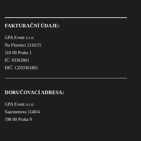
FAKTURAČNÍ ÚDAJE:
GPA Event s.r.o.
Na Florenci 2116/15
110 00 Praha 1
IČ: 03361861
DIČ: CZ03361861
DORUČOVACÍ ADRESA:
GPA Event s.r.o.
Saarinenova 1140/4
198 00 Praha 9