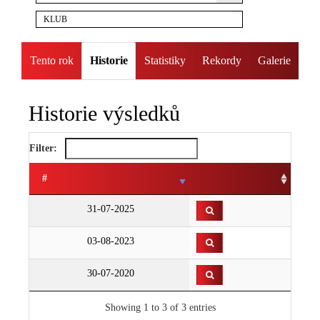
KLUB
Tento rok
Historie
Statistiky
Rekordy
Galerie
Historie výsledků
Filter:
#
31-07-2025
03-08-2023
30-07-2020
Showing 1 to 3 of 3 entries