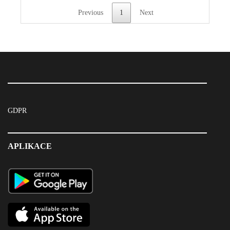
Previous
1
Next
GDPR
APLIKACE