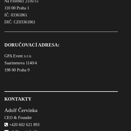
Na Florenci 2116/15
110 00 Praha 1
IČ: 03361861
DIČ: CZ03361861
DORUČOVACÍ ADRESA:
GPA Event s.r.o.
Saarinenova 1140/4
198 00 Praha 9
KONTAKTY
Adolf Červinka
CEO & Founder
+420 602 621 893