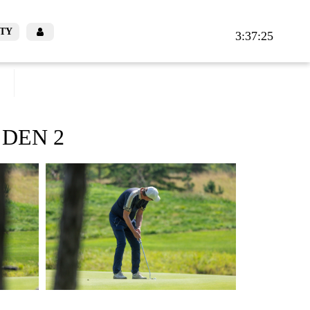
TY
3:37:28
 DEN 2