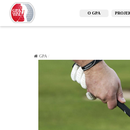
O GPA
PROJE
GPA