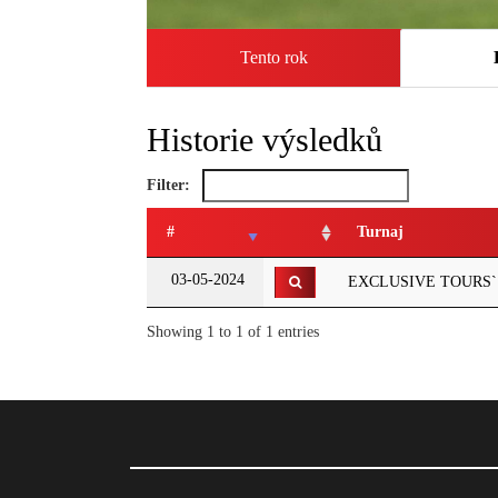
Tento rok
Historie výsledků
Filter:
#
Turnaj
03-05-2024
EXCLUSIVE TOURS` G
Showing 1 to 1 of 1 entries