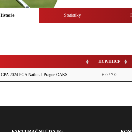
Historie
Statistiky
HCP/HHCP
PA 2024 PGA National Prague OAKS
6.0 / 7.0
FAKTURAČNÍ ÚDAJE:
KON