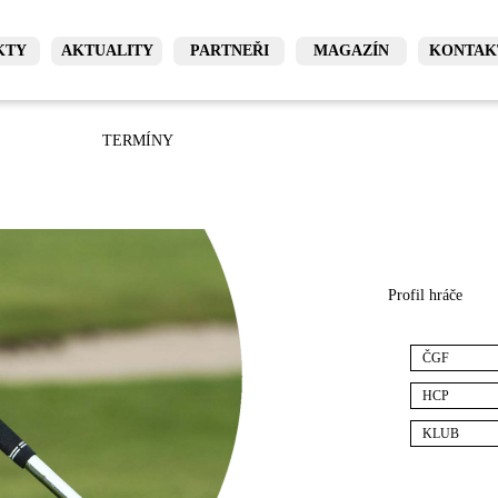
KTY
AKTUALITY
PARTNEŘI
MAGAZÍN
KONTAK
TERMÍNY
Profil hráče
ČGF
HCP
KLUB