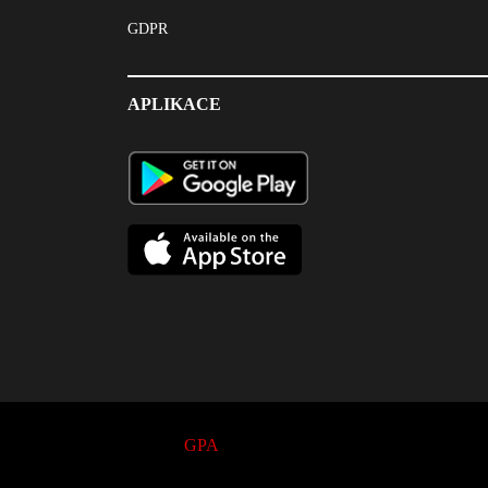
GDPR
APLIKACE
© 2017
GPA
. All Rights Reserved.