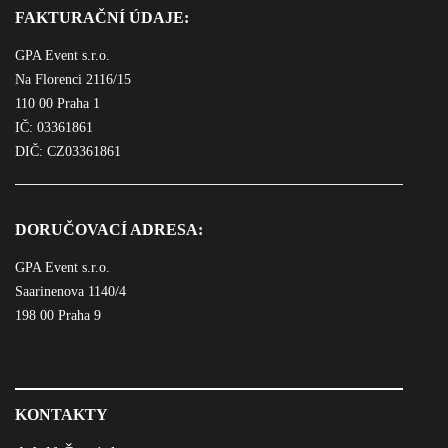
FAKTURAČNÍ ÚDAJE:
GPA Event s.r.o.
Na Florenci 2116/15
110 00 Praha 1
IČ: 03361861
DIČ: CZ03361861
DORUČOVACÍ ADRESA:
GPA Event s.r.o.
Saarinenova 1140/4
198 00 Praha 9
KONTAKTY