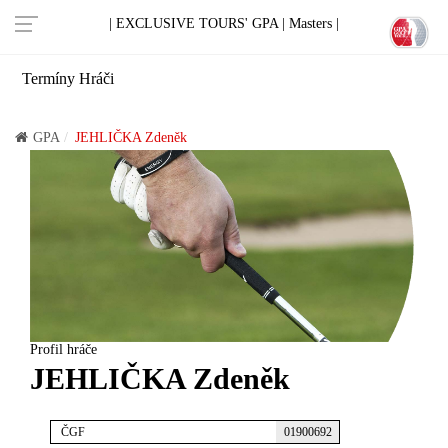
| EXCLUSIVE TOURS' GPA |
Masters |
Termíny
Hráči
GPA
JEHLIČKA Zdeněk
Profil hráče
JEHLIČKA Zdeněk
ČGF
01900692