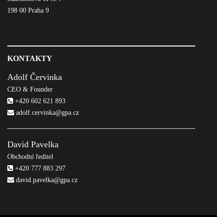
198 00 Praha 9
KONTAKTY
Adolf Červinka
CEO & Founder
+420 602 621 893
adolf.cervinka@gpa.cz
David Pavelka
Obchodní ředitel
+420 777 883 297
david.pavelka@gpa.cz