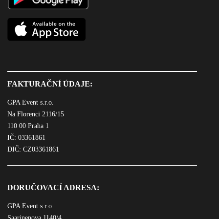
FAKTURAČNÍ ÚDAJE:
GPA Event s.r.o.
Na Florenci 2116/15
110 00 Praha 1
IČ: 03361861
DIČ: CZ03361861
DORUČOVACÍ ADRESA:
GPA Event s.r.o.
Saarinenova 1140/4