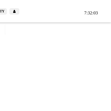
TY
7:32:03