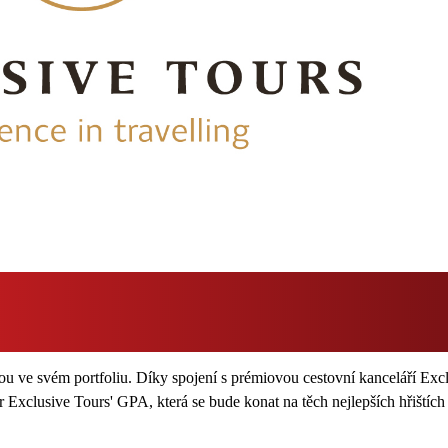
e svém portfoliu. Díky spojení s prémiovou cestovní kanceláří Excl
 Exclusive Tours' GPA, která se bude konat na těch nejlepších hřištích