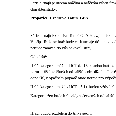
Série turnajů je určena hráčům a hráčkám všech úrovn
charakteristický.
Propozice Exclusive Tours' GPA
Série turnajů Exclusive Tours' GPA 2024 je určena
V případě, že se hráč bude chtít turnaje účastnit a
nebude zařazen do výsledkové listiny.
Odpaliště:
Hráči kategorie můžu s HCP do 15,0 budou hrát kom
norma hřiště ze žlutých odpališť bude blíže k délce
odpališť, v opačném případě bude norma pro výpoče
Hráči kategorie mužů s HCP 15,1+ budou vždy hrát 
Kategorie žen bude hrát vždy z červených odpališť
Hráči budou rozděleni do tří kategorií.