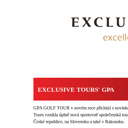
EXCLUSIVE TOURS' GPA
GPA GOLF TOUR v novém roce přichází s novinkou v
Tours vznikla úplně nová sportovně společenská tour
České republice, na Slovensku a také v Rakousku.