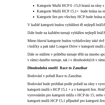
Kategorie Mužů HCP 0 -15,0 hraná na rány 
Kategorie Mužů HCP 15,1+ bude hrána na st
Kategorie žen pro všechny HCP bude hrána n
V každé kategorii budou vyhlášeni tři nejlepší hráči
Dále bude na každém turnaji vyhlášen nejlepší hráč/
Mimo hlavní kategorie budou vyhlašovány také dvě tr
i hráčky a pak také Longest Drive v kategorii mužů 
Dále se můžete v průběhu turnaje těšit na mnoho sp
v rámci daného turnaje, tak i v dlouhodobých v rámci
Dlouhodobá soutěž Race to Zanzibar
Bodování v pořadí Race to Zanzibar.
Bodování bude probíhat podle pořadí na rány s vyr
kategorii mužů s HCP 15,1 + a v kategorii žen. Hráčů
vyrovnáním pro kategorii můžu s HCP do 15, nebo so
kategorii mužů HCP 15,1 případně pro kategorii žen